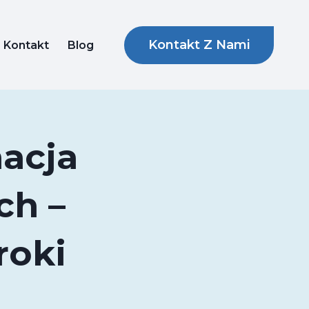
Kontakt Z Nami
Kontakt
Blog
nacja
ch –
roki