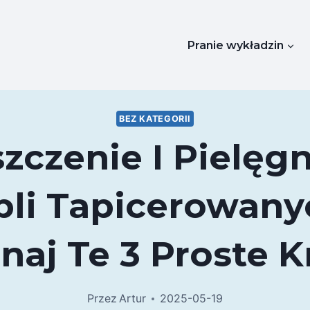
Pranie wykładzin
BEZ KATEGORII
zczenie I Pielęg
li Tapicerowany
naj Te 3 Proste K
Przez
Artur
2025-05-19