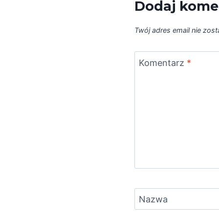
Dodaj kome
Twój adres email nie zos
Komentarz
*
Nazwa