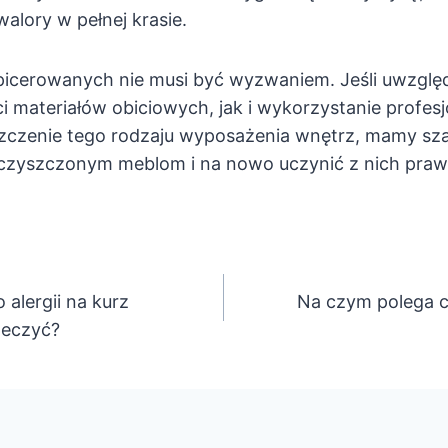
lory w pełnej krasie.
apicerowanych nie musi być wyzwaniem. Jeśli uwzglę
 materiałów obiciowych, jak i wykorzystanie profes
zczenie tego rodzaju wyposażenia wnętrz, mamy sz
czyszczonym meblom i na nowo uczynić z nich pra
 alergii na kurz
Na czym polega c
leczyć?