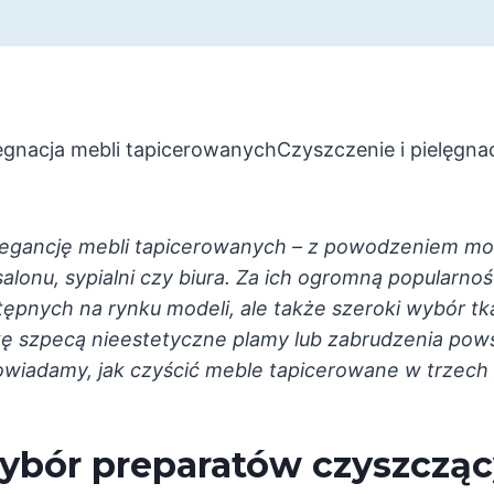
Czyszczenie i pielęgna
legancję mebli tapicerowanych – z powodzeniem mog
lonu, sypialni czy biura. Za ich ogromną popularno
ępnych na rynku modeli, ale także szeroki wybór tk
kę szpecą nieestetyczne plamy lub zabrudzenia pow
wiadamy, jak czyścić meble tapicerowane w trzech 
Wybór preparatów czyszcząc