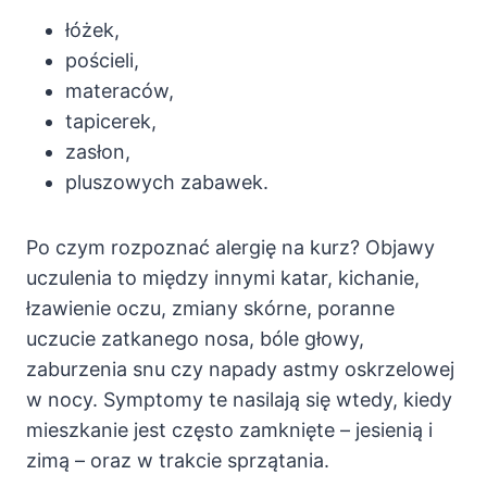
łóżek,
pościeli,
materaców,
tapicerek,
zasłon,
pluszowych zabawek.
Po czym rozpoznać alergię na kurz? Objawy
uczulenia to między innymi katar, kichanie,
łzawienie oczu, zmiany skórne, poranne
uczucie zatkanego nosa, bóle głowy,
zaburzenia snu czy napady astmy oskrzelowej
w nocy. Symptomy te nasilają się wtedy, kiedy
mieszkanie jest często zamknięte – jesienią i
zimą – oraz w trakcie sprzątania.