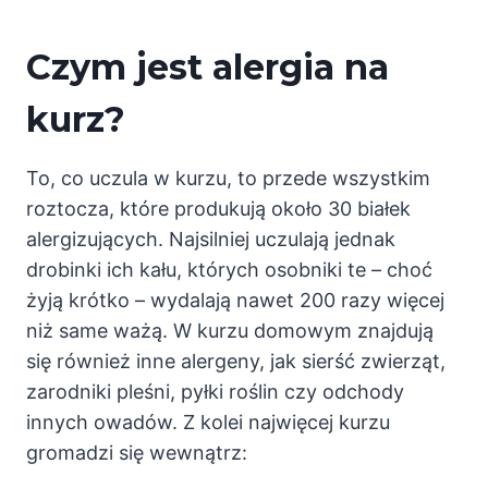
Czym jest alergia na
kurz?
To, co uczula w kurzu, to przede wszystkim
roztocza, które produkują około 30 białek
alergizujących. Najsilniej uczulają jednak
drobinki ich kału, których osobniki te – choć
żyją krótko – wydalają nawet 200 razy więcej
niż same ważą. W kurzu domowym znajdują
się również inne alergeny, jak sierść zwierząt,
zarodniki pleśni, pyłki roślin czy odchody
innych owadów. Z kolei najwięcej kurzu
gromadzi się wewnątrz: