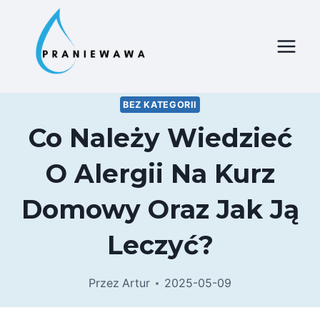
Przejdź
do
treści
BEZ KATEGORII
Co Należy Wiedzieć
O Alergii Na Kurz
Domowy Oraz Jak Ją
Leczyć?
Przez
Artur
2025-05-09