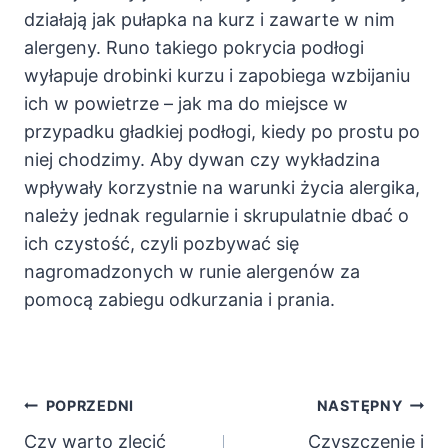
działają jak pułapka na kurz i zawarte w nim
alergeny. Runo takiego pokrycia podłogi
wyłapuje drobinki kurzu i zapobiega wzbijaniu
ich w powietrze – jak ma do miejsce w
przypadku gładkiej podłogi, kiedy po prostu po
niej chodzimy. Aby dywan czy wykładzina
wpływały korzystnie na warunki życia alergika,
należy jednak regularnie i skrupulatnie dbać o
ich czystość, czyli pozbywać się
nagromadzonych w runie alergenów za
pomocą zabiegu odkurzania i prania.
Nawigacja
POPRZEDNI
NASTĘPNY
Czy warto zlecić
Czyszczenie i