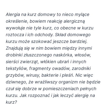
Alergia na kurz domowy to nieco mylące
określenie, bowiem reakcję alergiczną
wywołuje nie tyle kurz, co obecne w kurzu
roztocza i ich odchody. Skład domowego
kurzu może szokować jeszcze bardziej.
Znajdują się w nim bowiem między innymi
drobinki złuszczonego naskórka, włosów,
sierści zwierząt, włókien ubrań i innych
tekstyliów, fragmenty owadów, zarodniki
grzybów, wirusy, bakterie i pleśń. Nic więc
dziwnego, że wrażliwszy organizm nie będzie
czuł się dobrze w pomieszczeniach pełnych
kurzu. Jak rozpoznać i jak leczyć alergię na
kurz?